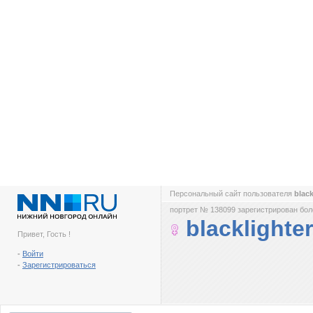
Персональный сайт пользователя
blac
портрет № 138099 зарегистрирован боле
blacklighter
Привет, Гость !
-
Войти
-
Зарегистрироваться